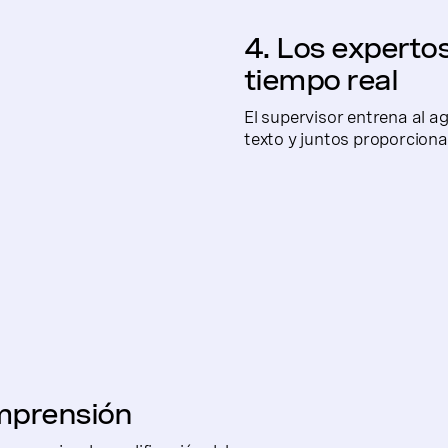
4. Los experto
tiempo real
El supervisor entrena al a
texto y juntos proporcionan
omprensión