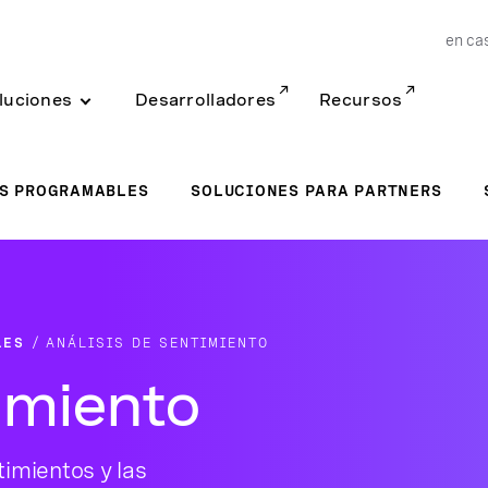
en ca
luciones
Desarrolladores
Recursos
S PROGRAMABLES
SOLUCIONES PARA PARTNERS
LES
ANÁLISIS DE SENTIMIENTO
timiento
timientos y las