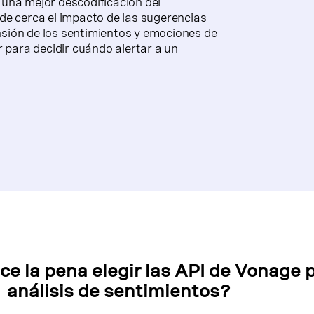
ue una mejor descodificación del
de cerca el impacto de las sugerencias
sión de los sentimientos y emociones de
r para decidir cuándo alertar a un
e la pena elegir las API de Vonage p
análisis de sentimientos?