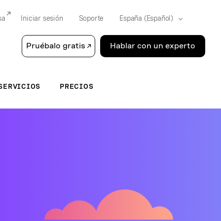
sa
Iniciar sesión
Soporte
Pruébalo gratis
Hablar con un experto
SERVICIOS
PRECIOS