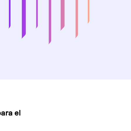
ara el