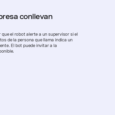
mpresa conllevan
ue el robot alerte a un supervisor si el
ntos de la persona que llama indica un
ente. El bot puede invitar a la
ponible.