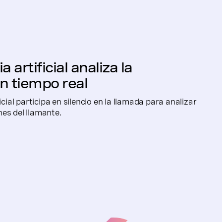
a artificial analiza la
n tiempo real
icial participa en silencio en la llamada para analizar
es del llamante.