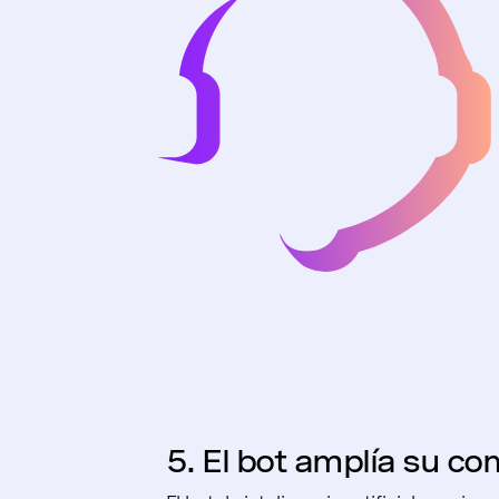
5. El bot amplía su c