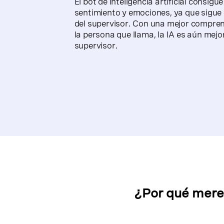
El bot de inteligencia artificial consig
sentimiento y emociones, ya que sigue 
del supervisor. Con una mejor compren
la persona que llama, la IA es aún mejo
supervisor.
¿Por qué merec