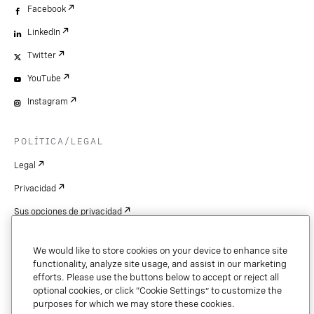
Facebook
LinkedIn
Twitter
YouTube
Instagram
POLÍTICA/LEGAL
Legal
Privacidad
Sus opciones de privacidad
Cookie Settings
We would like to store cookies on your device to enhance site
Patentes
functionality, analyze site usage, and assist in our marketing
efforts. Please use the buttons below to accept or reject all
Derechos de autor
optional cookies, or click “Cookie Settings” to customize the
purposes for which we may store these cookies.
Seguridad y confianza