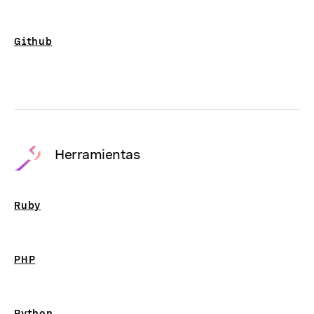
Github
Herramientas
Ruby
PHP
Python