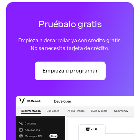
Pruébalo gratis
Empieza a desarrollar ya con crédito gratis.
No se necesita tarjeta de crédito.
Empieza a programar