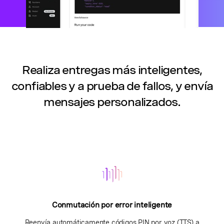
Realiza entregas más inteligentes,
confiables y a prueba de fallos, y envía
mensajes personalizados.
Conmutación por error inteligente
Reenvía automáticamente códigos PIN por voz (TTS) a