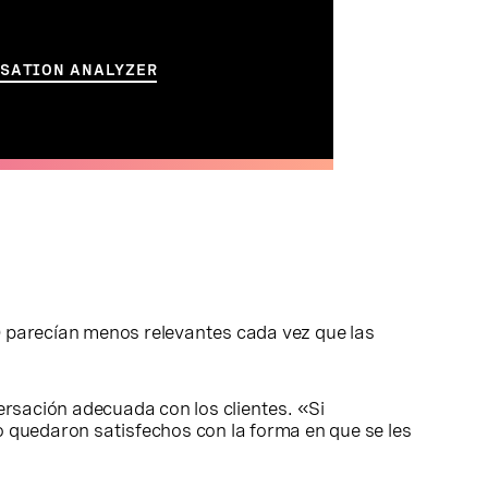
RSATION ANALYZER
) parecían menos relevantes cada vez que las
rsación adecuada con los clientes. «Si
 quedaron satisfechos con la forma en que se les