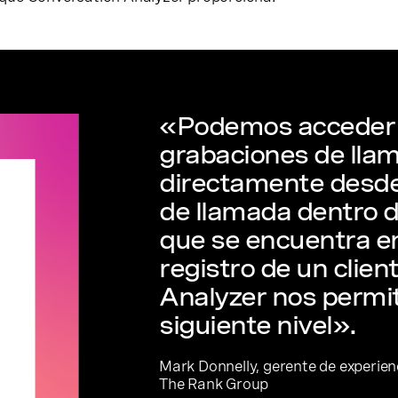
«Podemos acceder 
grabaciones de lla
directamente desde
de llamada dentro d
que se encuentra en
registro de un clien
Analyzer nos permite
siguiente nivel».
Mark Donnelly, gerente de experienc
The Rank Group