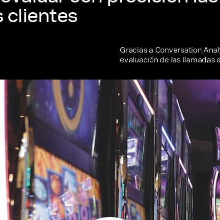
 clientes
Gracias a Conversation Anal
evaluación de las llamadas a