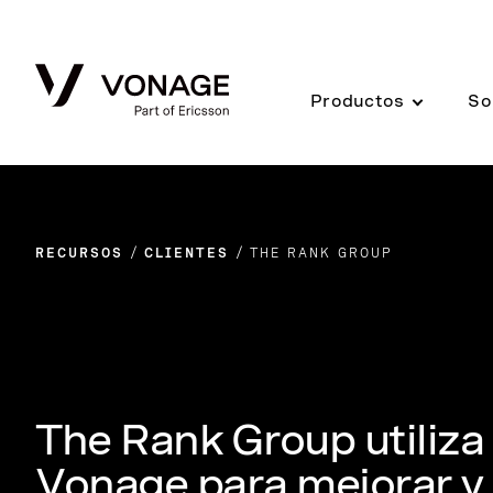
Skip to Main Content
Productos
So
RECURSOS
CLIENTES
THE RANK GROUP
The Rank Group utiliza
Vonage para mejorar y 