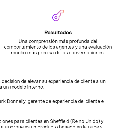
Resultados
Una comprensión más profunda del
comportamiento de los agentes y una evaluación
mucho más precisa de las conversaciones.
 decisión de elevar su experiencia de cliente a un
n a un modelo interno.
k Donnelly, gerente de experiencia del cliente e
ones para clientes en Sheffield (Reino Unido) y
cta «porque es un producto basado en la nube y