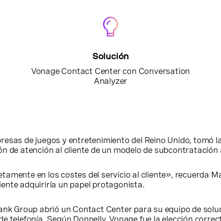
Solución
Vonage Contact Center con Conversation
Analyzer
presas de juegos y entretenimiento del Reino Unido, tomó la
nción de atención al cliente de un modelo de subcontratació
mente en los costes del servicio al cliente», recuerda Mar
liente adquiriría un papel protagonista.
ank Group abrió un Contact Center para su equipo de soluci
e telefonía. Según Donnelly, Vonage fue la elección corre