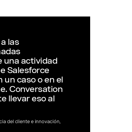
a las
madas
 una actividad
e Salesforce
 un caso o en el
te. Conversation
 llevar eso al
ia del cliente e innovación,