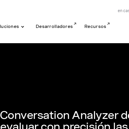
en ca
luciones
Desarrolladores
Recursos
 Conversation Analyzer d
evaluar con precisión las