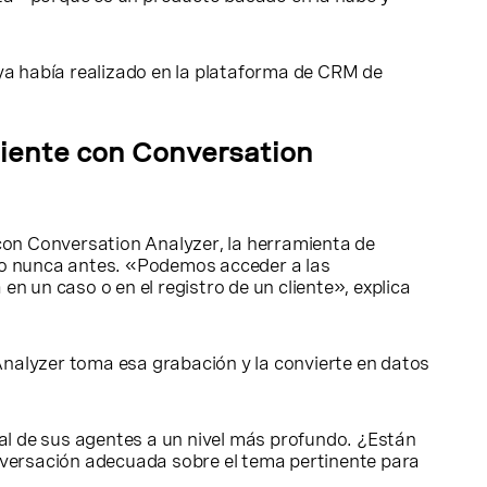
ya había realizado en la plataforma de CRM de
liente con Conversation
con Conversation Analyzer, la herramienta de
mo nunca antes. «Podemos acceder a las
 un caso o en el registro de un cliente», explica
Analyzer toma esa grabación y la convierte en datos
l de sus agentes a un nivel más profundo. ¿Están
nversación adecuada sobre el tema pertinente para