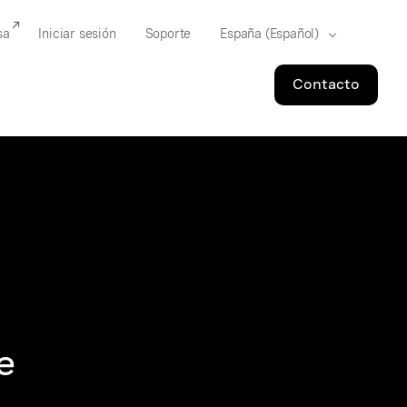
sa
Iniciar sesión
Soporte
Contacto
e