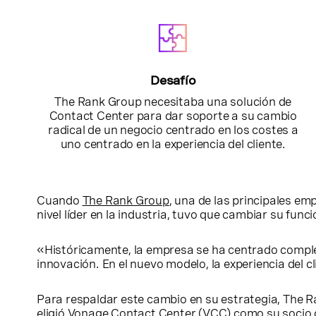
Desafío
The Rank Group necesitaba una solución de
Contact Center para dar soporte a su cambio
radical de un negocio centrado en los costes a
uno centrado en la experiencia del cliente.
Cuando
The Rank Group
, una de las principales em
nivel líder en la industria, tuvo que cambiar su fu
«Históricamente, la empresa se ha centrado completa
innovación. En el nuevo modelo, la experiencia del c
Para respaldar este cambio en su estrategia, The R
eligió
Vonage Contact Center
(VCC) como su socio d