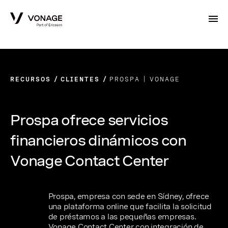
Skip to Main Content
RECURSOS
CLIENTES
PROSPA | VONAGE
Prospa ofrece servicios
financieros dinámicos con
Vonage Contact Center
Prospa, empresa con sede en Sídney, ofrece
una plataforma online que facilita la solicitud
de préstamos a las pequeñas empresas.
Vonage Contact Center con integración de