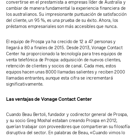
convertirse en el prestamista a empresas líder de Australia y
cambiar de manera fundamental la experiencia financiera de
los australianos. Su impresionante puntuación de satisfacción
del cliente, un 95 %, es una prueba de su éxito. Ahora, los
préstamos empresariales son más accesibles que nunca.
El equipo de Prospa ya ha crecido de 12 a 47 personas y
llegará a 80 a finales de 2015. Desde 2013, Vonage Contact
Center ha proporcionado la tecnología para tres equipos de
venta telefónica de Prospa: adquisición de nuevos clientes,
retención de clientes y socios de canal. Cada mes, estos
equipos hacen unas 8000 llamadas salientes y reciben 2000
llamadas entrantes, aunque esta cifra se incrementará
significativamente.
Las ventajas de Vonage Contact Center
Cuando Beau Bertoli, fundador y codirector general de Prospa,
y su socio Greg Moshal estaban creando Prospa en 2012,
querían trabajar con proveedores que compartieran su filosofía
disruptiva del sector. En palabras de Beau, «Cuando vimos lo