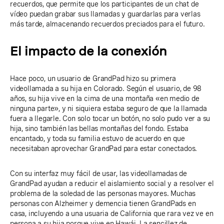
recuerdos, que permite que los participantes de un chat de
vídeo puedan grabar sus llamadas y guardarlas para verlas
más tarde, almacenando recuerdos preciados para el futuro.
El impacto de la conexión
Hace poco, un usuario de GrandPad hizo su primera
videollamada a su hija en Colorado. Según el usuario, de 98
años, su hija vive en la cima de una montaña «en medio de
ninguna parte», y ni siquiera estaba seguro de que la llamada
fuera a llegarle. Con solo tocar un botón, no solo pudo ver a su
hija, sino también las bellas montañas del fondo. Estaba
encantado, y toda su familia estuvo de acuerdo en que
necesitaban aprovechar GrandPad para estar conectados.
Con su interfaz muy fácil de usar, las videollamadas de
GrandPad ayudan a reducir el aislamiento social y a resolver el
problema de la soledad de las personas mayores. Muchas
personas con Alzheimer y demencia tienen GrandPads en
casa, incluyendo a una usuaria de California que rara vez ve en
persona a su hija porque vive en Hawái. La sencillez de