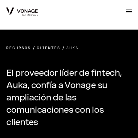
Skip to Main Content
RECURSOS
CLIENTES
AUKA
El proveedor líder de fintech,
Auka, confía a Vonage su
ampliación de las
comunicaciones con los
clientes