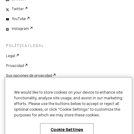
Twitter
YouTube
Instagram
POLÍTICA/LEGAL
Legal
Privacidad
Sus opciones de privacidad
Cookie Settings
We would like to store cookies on your device to enhance site
Patentes
functionality, analyze site usage, and assist in our marketing
efforts. Please use the buttons below to accept or reject all
Derechos de autor
optional cookies, or click “Cookie Settings” to customize the
purposes for which we may store these cookies.
Seguridad y confianza
Cookie Settings