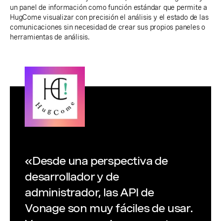
un panel de información como función estándar que permite a
HugCome visualizar con precisión el análisis y el estado de las
comunicaciones sin necesidad de crear sus propios paneles o
herramientas de análisis.
«Desde una perspectiva de
desarrollador y de
administrador, las API de
Vonage son muy fáciles de usar.