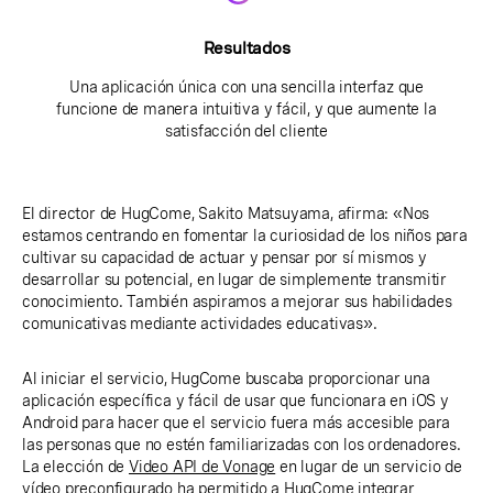
Resultados
Una aplicación única con una sencilla interfaz que
funcione de manera intuitiva y fácil, y que aumente la
satisfacción del cliente
El director de HugCome, Sakito Matsuyama, afirma: «Nos
estamos centrando en fomentar la curiosidad de los niños para
cultivar su capacidad de actuar y pensar por sí mismos y
desarrollar su potencial, en lugar de simplemente transmitir
conocimiento. También aspiramos a mejorar sus habilidades
comunicativas mediante actividades educativas».
Al iniciar el servicio, HugCome buscaba proporcionar una
aplicación específica y fácil de usar que funcionara en iOS y
Android para hacer que el servicio fuera más accesible para
las personas que no estén familiarizadas con los ordenadores.
La elección de
Video API de Vonage
en lugar de un servicio de
vídeo preconfigurado ha permitido a HugCome integrar