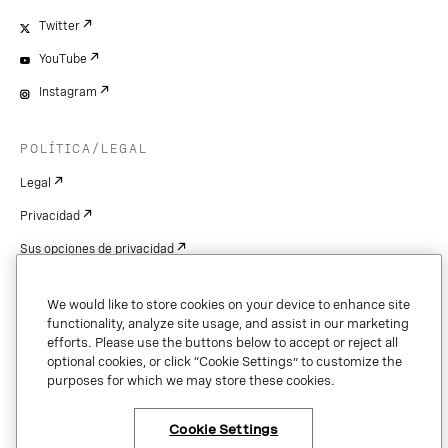
Twitter
YouTube
Instagram
POLÍTICA/LEGAL
Legal
Privacidad
Sus opciones de privacidad
Cookie Settings
We would like to store cookies on your device to enhance site
Patentes
functionality, analyze site usage, and assist in our marketing
efforts. Please use the buttons below to accept or reject all
Derechos de autor
optional cookies, or click “Cookie Settings” to customize the
purposes for which we may store these cookies.
Seguridad y confianza
Cookie Settings