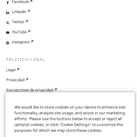
Facebook
LinkedIn
Twitter
YouTube
Instagram
POLÍTICA/LEGAL
Legal
Privacidad
Sus opciones de privacidad
Cookie Settings
We would like to store cookies on your device to enhance site
Patentes
functionality, analyze site usage, and assist in our marketing
efforts. Please use the buttons below to accept or reject all
Derechos de autor
optional cookies, or click “Cookie Settings” to customize the
purposes for which we may store these cookies.
Seguridad y confianza