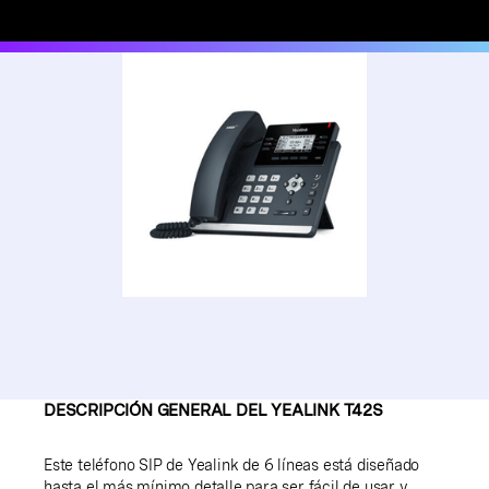
DESCRIPCIÓN GENERAL DEL YEALINK T42S
Este teléfono SIP de Yealink de 6 líneas está diseñado
hasta el más mínimo detalle para ser fácil de usar y