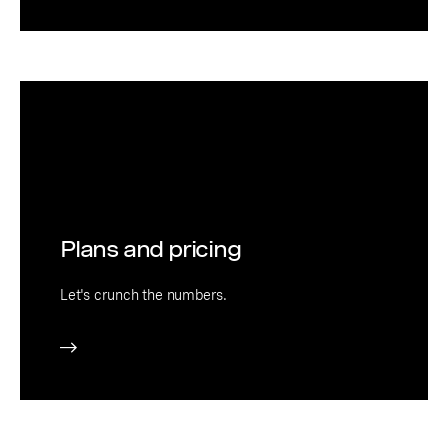
Plans and pricing
Let's crunch the numbers.