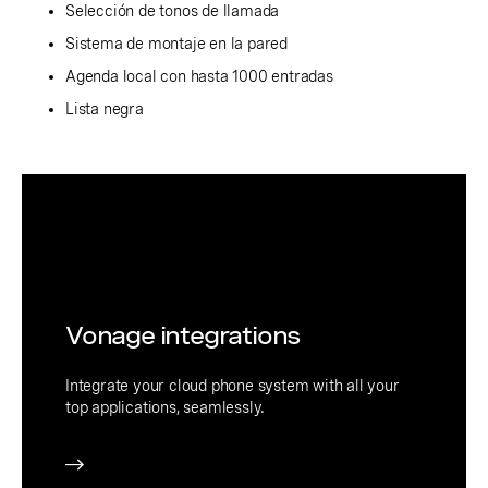
Selección de tonos de llamada
Sistema de montaje en la pared
Agenda local con hasta 1000 entradas
Lista negra
Vonage integrations
Integrate your cloud phone system with all your
top applications, seamlessly.