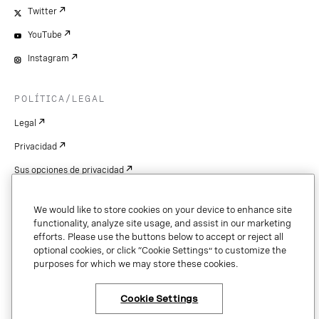
Twitter
YouTube
Instagram
POLÍTICA/LEGAL
Legal
Privacidad
Sus opciones de privacidad
Cookie Settings
We would like to store cookies on your device to enhance site
Patentes
functionality, analyze site usage, and assist in our marketing
efforts. Please use the buttons below to accept or reject all
Derechos de autor
optional cookies, or click “Cookie Settings” to customize the
purposes for which we may store these cookies.
Seguridad y confianza
Cookie Settings