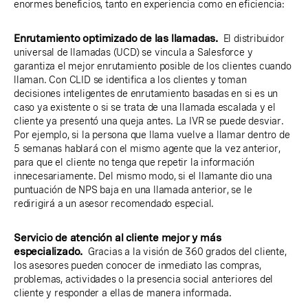
enormes beneficios, tanto en experiencia como en eficiencia:
Enrutamiento optimizado de las llamadas.
El distribuidor
universal de llamadas (UCD) se vincula a Salesforce y
garantiza el mejor enrutamiento posible de los clientes cuando
llaman. Con CLID se identifica a los clientes y toman
decisiones inteligentes de enrutamiento basadas en si es un
caso ya existente o si se trata de una llamada escalada y el
cliente ya presentó una queja antes. La IVR se puede desviar.
Por ejemplo, si la persona que llama vuelve a llamar dentro de
5 semanas hablará con el mismo agente que la vez anterior,
para que el cliente no tenga que repetir la información
innecesariamente. Del mismo modo, si el llamante dio una
puntuación de NPS baja en una llamada anterior, se le
redirigirá a un asesor recomendado especial.
Servicio de atención al cliente mejor y más
especializado.
Gracias a la visión de 360 grados del cliente,
los asesores pueden conocer de inmediato las compras,
problemas, actividades o la presencia social anteriores del
cliente y responder a ellas de manera informada.