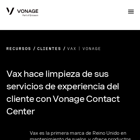
Skip to Main Content
RECURSOS
CLIENTES
VAX | VONAGE
Vax hace limpieza de sus
servicios de experiencia del
cliente con Vonage Contact
Center
Vax es la primera marca de Reino Unido en
mantenimiento de suelos, y ofrece productos