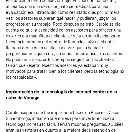
El establecimiento de nuevos objetivos del contact center,
alineados con un nuevo conjunto de medidas para una
evaluación equilibrada, dio como resultado que, por primera
vez, los asesores supieran qué hacer y pudieran juzgar los
progresos en su trabajo. Poco después de esto, Carole se dio
cuenta de que la capacidad de los asesores para ofrecer una
experiencia magnífica al cliente se veía obstaculizada por la
tecnología arcaica del centro de llamadas. «Si un cliente
llamaba 5 veces en un día, cada vez que lo hacía le
preguntábamos quién era, no conocíamos a nuestros clientes.
No podíamos mejorar los tiempos de gestión, los clientes
tenían que repetir. Nuestros asesores ya estaban muy
motivados para tratar bien a los clientes, pero la tecnología no
los respaldaba».
Implantación de la tecnología del contact center en la
nube de Vonage
Carole asegura que fue importante hacer un Business Case.
Sin embargo, influir en la empresa para invertir en nueva
tecnología no resultó fácil. Tenían muchas preguntas. ¿Cuáles
eran las ventajas en cuanto a la mejora de la retención de