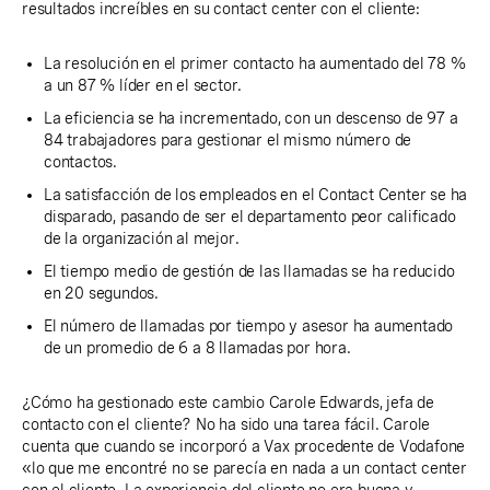
resultados increíbles en su contact center con el cliente:
La resolución en el primer contacto ha aumentado del 78 %
a un 87 % líder en el sector.
La eficiencia se ha incrementado, con un descenso de 97 a
84 trabajadores para gestionar el mismo número de
contactos.
La satisfacción de los empleados en el Contact Center se ha
disparado, pasando de ser el departamento peor calificado
de la organización al mejor.
El tiempo medio de gestión de las llamadas se ha reducido
en 20 segundos.
El número de llamadas por tiempo y asesor ha aumentado
de un promedio de 6 a 8 llamadas por hora.
¿Cómo ha gestionado este cambio Carole Edwards, jefa de
contacto con el cliente? No ha sido una tarea fácil. Carole
cuenta que cuando se incorporó a Vax procedente de Vodafone
«lo que me encontré no se parecía en nada a un contact center
con el cliente. La experiencia del cliente no era buena y