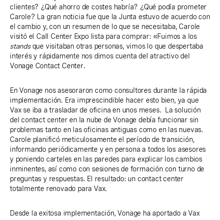
clientes? ¿Qué ahorro de costes habría? ¿Qué podía prometer
Carole? La gran noticia fue que la Junta estuvo de acuerdo con
el cambio y, con un resumen de lo que se necesitaba, Carole
visitó el Call Center Expo lista para comprar: «Fuimos a los
stands
que visitaban otras personas, vimos lo que despertaba
interés y rápidamente nos dimos cuenta del atractivo del
Vonage Contact Center.
En Vonage nos asesoraron como consultores durante la rápida
implementación. Era imprescindible hacer esto bien, ya que
Vax se iba a trasladar de oficina en unos meses. La solución
del contact center en la nube de Vonage debía funcionar sin
problemas tanto en las oficinas antiguas como en las nuevas.
Carole planificó meticulosamente el período de transición,
informando periódicamente y en persona a todos los asesores
y poniendo carteles en las paredes para explicar los cambios
inminentes, así como con sesiones de formación con turno de
preguntas y respuestas. El resultado: un contact center
totalmente renovado para Vax.
Desde la exitosa implementación, Vonage ha aportado a Vax