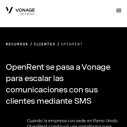
Skip to Main Content
RECURSOS
CLIENTES
OPENRENT
OpenRent se pasa a Vonage
para escalar las
comunicaciones con sus
clientes mediante SMS
Cuando la empresa con sede en Reino Unido
OpenRent construyó una plataforma para