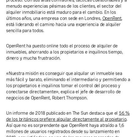
proceso. Con sus altas comisiones, tácticas cuestionables y a
menudo experiencias pésimas de los clientes, el sector del
alquiler inmobiliario está maduro para el cambio. En los
últimos años, una empresa con sede en Londres,
OpenRent
,
está liderando el camino hacia una experiencia de alquiler
sencilla para todos.
OpenRent ha puesto online todo el proceso de alquiler de
inmuebles, ahorrando a los propietarios e inquilinos tiempo,
dinero y mucha frustración.
«Nuestra misión es conseguir que alquilar un inmueble sea
más fácil y barato, eliminando el intermediario y permitiendo a
los propietarios e inquilinos tomar el control del proceso y
conectarse directamente», explica el jefe de desarrollo de
negocios de OpenRent, Robert Thompson.
Un informe de 2018 publicado en The Sun destaca que el
56 %
de los británicos prefiere alquilar directamente al propietario
.
Así que no es sorprendente que OpenRent haya atraído a 1,6
millones de usuarios registrados desde su lanzamiento en