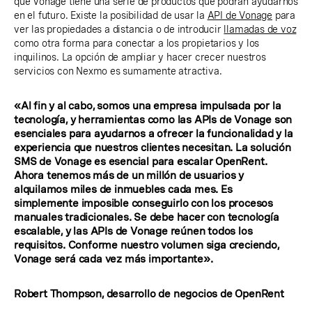
que Vonage tiene una serie de productos que podrán ayudarnos
en el futuro. Existe la posibilidad de usar la
API de Vonage
para
ver las propiedades a distancia o de introducir
llamadas de voz
como otra forma para conectar a los propietarios y los
inquilinos. La opción de ampliar y hacer crecer nuestros
servicios con Nexmo es sumamente atractiva.
«Al fin y al cabo, somos una empresa impulsada por la
tecnología, y herramientas como las APIs de Vonage son
esenciales para ayudarnos a ofrecer la funcionalidad y la
experiencia que nuestros clientes necesitan. La solución
SMS de Vonage es esencial para escalar OpenRent.
Ahora tenemos más de un millón de usuarios y
alquilamos miles de inmuebles cada mes. Es
simplemente imposible conseguirlo con los procesos
manuales tradicionales. Se debe hacer con tecnología
escalable, y las APIs de Vonage reúnen todos los
requisitos. Conforme nuestro volumen siga creciendo,
Vonage será cada vez más importante».
Robert Thompson, desarrollo de negocios de OpenRent