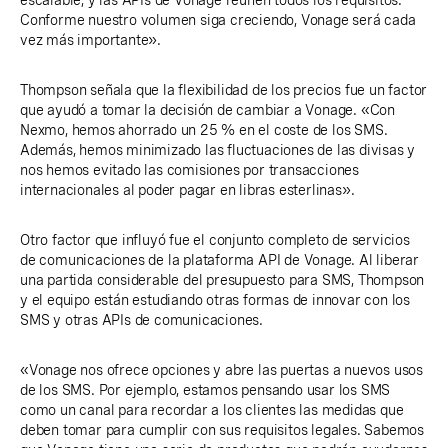
escalable, y las APIs de Vonage reúnen todos los requisitos.
Conforme nuestro volumen siga creciendo, Vonage será cada
vez más importante».
Thompson señala que la flexibilidad de los precios fue un factor
que ayudó a tomar la decisión de cambiar a Vonage. «Con
Nexmo, hemos ahorrado un 25 % en el coste de los SMS.
Además, hemos minimizado las fluctuaciones de las divisas y
nos hemos evitado las comisiones por transacciones
internacionales al poder pagar en libras esterlinas».
Otro factor que influyó fue el conjunto completo de servicios
de comunicaciones de la plataforma API de Vonage. Al liberar
una partida considerable del presupuesto para SMS, Thompson
y el equipo están estudiando otras formas de innovar con los
SMS y otras APIs de comunicaciones.
«Vonage nos ofrece opciones y abre las puertas a nuevos usos
de los SMS. Por ejemplo, estamos pensando usar los SMS
como un canal para recordar a los clientes las medidas que
deben tomar para cumplir con sus requisitos legales. Sabemos