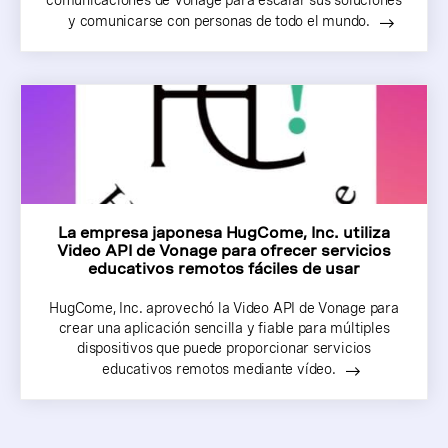
comunicaciones de Vonage para escalar sus soluciones
y comunicarse con personas de todo el mundo.
La empresa japonesa HugCome, Inc. utiliza
Video API de Vonage para ofrecer servicios
educativos remotos fáciles de usar
HugCome, Inc. aprovechó la Video API de Vonage para
crear una aplicación sencilla y fiable para múltiples
dispositivos que puede proporcionar servicios
educativos remotos mediante vídeo.