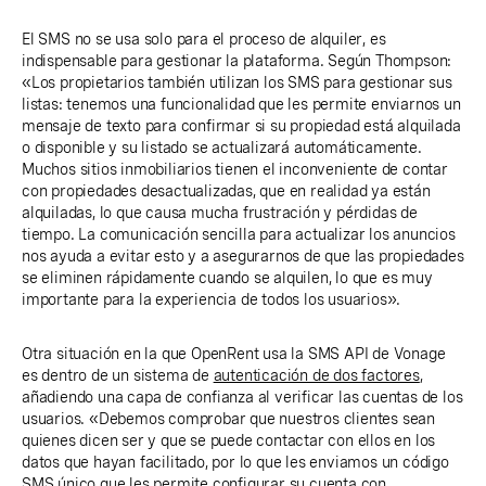
El SMS no se usa solo para el proceso de alquiler, es
indispensable para gestionar la plataforma. Según Thompson:
«Los propietarios también utilizan los SMS para gestionar sus
listas: tenemos una funcionalidad que les permite enviarnos un
mensaje de texto para confirmar si su propiedad está alquilada
o disponible y su listado se actualizará automáticamente.
Muchos sitios inmobiliarios tienen el inconveniente de contar
con propiedades desactualizadas, que en realidad ya están
alquiladas, lo que causa mucha frustración y pérdidas de
tiempo. La comunicación sencilla para actualizar los anuncios
nos ayuda a evitar esto y a asegurarnos de que las propiedades
se eliminen rápidamente cuando se alquilen, lo que es muy
importante para la experiencia de todos los usuarios».
Otra situación en la que OpenRent usa la SMS API de Vonage
es dentro de un sistema de
autenticación de dos factores
,
añadiendo una capa de confianza al verificar las cuentas de los
usuarios. «Debemos comprobar que nuestros clientes sean
quienes dicen ser y que se puede contactar con ellos en los
datos que hayan facilitado, por lo que les enviamos un código
SMS único que les permite configurar su cuenta con