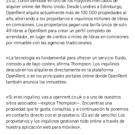
2012, convirtiéndose en uno de los mayores mercados de
alquiler online del Reino Unido. Desde Londres a Edimburgo,
OpenRent alquila actualmente más de 100 000 propiedades al
año, ahorrando a los propietarios e inquilinos millones de libras
en comisiones. Los propietarios pagan una tarifa única de solo
49 libras a OpenRent para crear un perfil completo de
arrendador, en lugar de cientos o miles de libras en comisiones
por inmueble con las agencias tradicionales.
«La tecnología es fundamental para ofrecer un servicio fluido,
cómodo y de bajo coste», afirma Thompson. Los inquilinos
descubren los alquileres directamente en la plataforma
OpenRent, o en los principales portales online donde OpenRent
también anuncia los inmuebles.
«Si eres inquilino, vas a openrent.co.uk o a uno de nuestros
sitios asociados —explica Thompson—. Encuentras una
propiedad que te gusta, consultas, y a continuación te ponemos
en contacto directo con el propietario. ¡Es así de sencillo! Los
propietarios y los inquilinos gestionan todo online a través de
nuestra aplicación web para móviles».