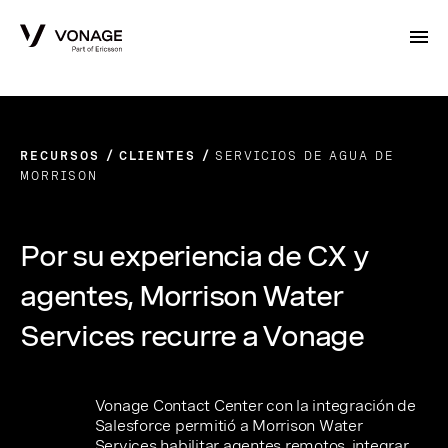
Skip to Main Content
RECURSOS
CLIENTES
SERVICIOS DE AGUA DE
MORRISON
Por su experiencia de CX y
agentes, Morrison Water
Services recurre a Vonage
Vonage Contact Center con la integración de
Salesforce permitió a Morrison Water
Services habilitar agentes remotos, integrar