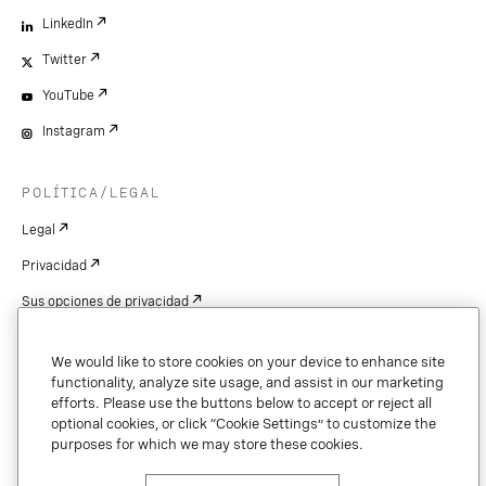
LinkedIn
Twitter
YouTube
Instagram
POLÍTICA/LEGAL
Legal
Privacidad
Sus opciones de privacidad
Cookie Settings
We would like to store cookies on your device to enhance site
Patentes
functionality, analyze site usage, and assist in our marketing
efforts. Please use the buttons below to accept or reject all
Derechos de autor
optional cookies, or click “Cookie Settings” to customize the
purposes for which we may store these cookies.
Seguridad y confianza