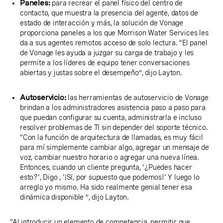
Paneles:
para recrear el panel físico del centro de
contacto, que muestra la presencia del agente, datos de
estado de interacción y más, la solución de Vonage
proporciona paneles a los que Morrison Water Services les
da a sus agentes remotos acceso de solo lectura. “El panel
de Vonage les ayuda a juzgar su carga de trabajo y les
permite a los líderes de equipo tener conversaciones
abiertas y justas sobre el desempeño”, dijo Layton.
Autoservicio:
las herramientas de autoservicio de Vonage
brindan a los administradores asistencia paso a paso para
que puedan configurar su cuenta, administrarla e incluso
resolver problemas de TI sin depender del soporte técnico.
“Con la función de arquitectura de llamadas, es muy fácil
para mí simplemente cambiar algo, agregar un mensaje de
voz, cambiar nuestro horario o agregar una nueva línea.
Entonces, cuando un cliente pregunta, '¿Puedes hacer
esto?', Digo , '¡Sí, por supuesto que podemos!' Y luego lo
arreglo yo mismo. Ha sido realmente genial tener esa
dinámica disponible ”, dijo Layton.
“Al introducir un elemento de competencia, permitir que