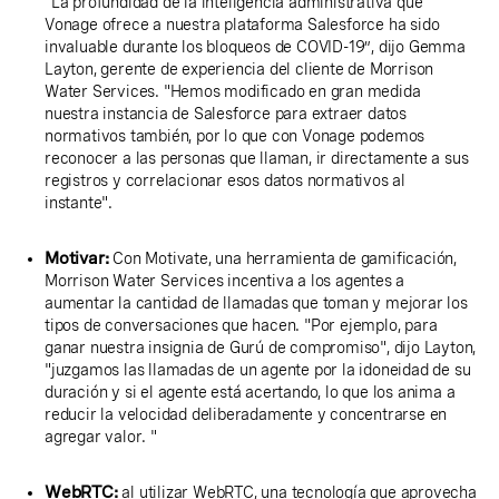
“La profundidad de la inteligencia administrativa que
Vonage ofrece a nuestra plataforma Salesforce ha sido
invaluable durante los bloqueos de COVID-19”, dijo Gemma
Layton, gerente de experiencia del cliente de Morrison
Water Services. "Hemos modificado en gran medida
nuestra instancia de Salesforce para extraer datos
normativos también, por lo que con Vonage podemos
reconocer a las personas que llaman, ir directamente a sus
registros y correlacionar esos datos normativos al
instante".
Motivar:
Con Motivate, una herramienta de gamificación,
Morrison Water Services incentiva a los agentes a
aumentar la cantidad de llamadas que toman y mejorar los
tipos de conversaciones que hacen. "Por ejemplo, para
ganar nuestra insignia de Gurú de compromiso", dijo Layton,
"juzgamos las llamadas de un agente por la idoneidad de su
duración y si el agente está acertando, lo que los anima a
reducir la velocidad deliberadamente y concentrarse en
agregar valor. "
WebRTC:
al utilizar WebRTC, una tecnología que aprovecha