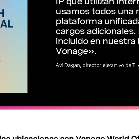
IP que utilizan Inter
usamos todos una
plataforma unificad
cargos adicionales.
incluido en nuestra 
Vonage».
Avi Dagan, director ejecutivo de TI
 las ubicaciones con Vonage World O