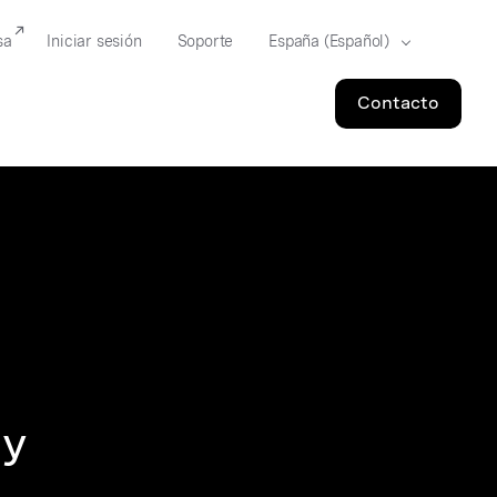
sa
Iniciar sesión
Soporte
Contacto
 y