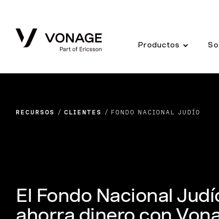
Skip to Main Content
Productos
So
RECURSOS
CLIENTES
FONDO NACIONAL JUDÍO
El Fondo Nacional Judí
ahorra dinero con Von