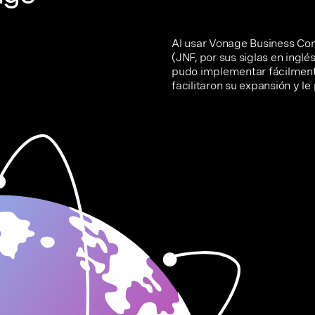
Al usar Vonage Business Com
(JNF, por sus siglas en inglé
pudo implementar fácilment
facilitaron su expansión y le