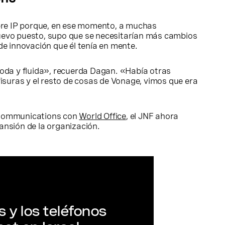
obre IP porque, en ese momento, a muchas
uevo puesto, supo que se necesitarían más cambios
e innovación que él tenía en mente.
oda y fluida», recuerda Dagan. «Había otras
isuras y el resto de cosas de Vonage, vimos que era
s Communications con
World Office
, el JNF ahora
pansión de la organización.
 y los teléfonos