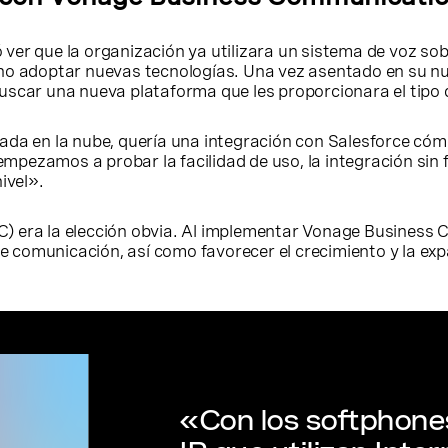
ver que la organización ya utilizara un sistema de voz s
ho adoptar nuevas tecnologías. Una vez asentado en su n
scar una nueva plataforma que les proporcionara el tipo d
ada en la nube, quería una integración con Salesforce cóm
ezamos a probar la facilidad de uso, la integración sin f
ivel».
) era la elección obvia. Al implementar Vonage Busines
de comunicación, así como favorecer el crecimiento y la ex
«Con los softphones