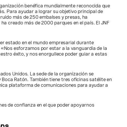
rganización benéfica mundialmente reconocida que
. Para ayudar a lograr su objetivo principal de
struido más de 250 embalses y presas, ha
 ha creado más de 2000 parques en el país. El JNF
ber estado en el mundo empresarial durante
. «Nos esforzamos por estar a la vanguardia de la
tro éxito, y nos enorgullece poder guiar a estas
ados Unidos. La sede de la organización se
 Boca Ratón. También tiene tres oficinas satélite en
única plataforma de comunicaciones para ayudar a
nes de confianza en el que poder apoyarnos
ons