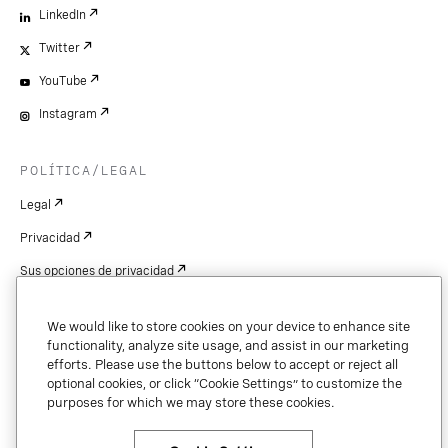
LinkedIn
Twitter
YouTube
Instagram
POLÍTICA/LEGAL
Legal
Privacidad
Sus opciones de privacidad
Cookie Settings
We would like to store cookies on your device to enhance site
Patentes
functionality, analyze site usage, and assist in our marketing
efforts. Please use the buttons below to accept or reject all
Derechos de autor
optional cookies, or click “Cookie Settings” to customize the
purposes for which we may store these cookies.
Seguridad y confianza