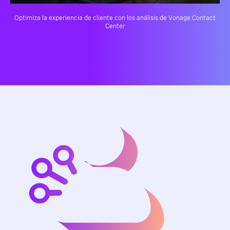
Optimiza la experiencia de cliente con los análisis de Vonage Contact
Center