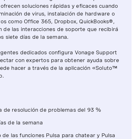
ofrecen soluciones rápidas y eficaces cuando
iminación de virus, instalación de hardware o
ros como Office 365, Dropbox, QuickBooks®,
n de las interacciones de soporte que recibirá
os siete días de la semana.
agentes dedicados configura Vonage Support
ectar con expertos para obtener ayuda sobre
ede hacer a través de la aplicación «Soluto™
o.
sa de resolución de problemas del 93 %
días de la semana
de las funciones Pulsa para chatear y Pulsa