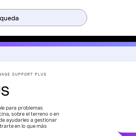
NAGE SUPPORT PLUS
US
ble para problemas
ina, sobre el terreno o en
e ayudarles a gestionar
trarte en lo que más