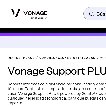
MARKETPLACE
COMUNICACIONES UNIFICADAS
VO
Vonage Support PL
Soporte informático a distancia personalizado y ama
técnicos. Tanto si tus empleados trabajan desde la ofic
casa, Vonage Support PLUS powered by Soluto™ pued
cualquier necesidad tecnológica, para que puedas cen
importa.