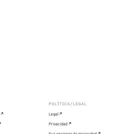
POLÍTICA/LEGAL
Legal
Privacidad