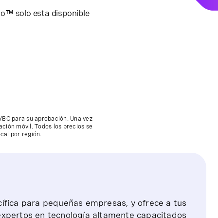
o™ solo esta disponible
e VBC para su aprobación. Una vez
ación móvil. Todos los precios se
al por región.
ífica para pequeñas empresas, y ofrece a tus
expertos en tecnología altamente capacitados