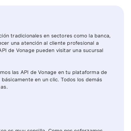
ión tradicionales en sectores como la banca,
cer una atención al cliente profesional a
s API de Vonage pueden visitar una sucursal
tamos las API de Vonage en tu plataforma de
 básicamente en un clic. Todos los demás
as.
rce es muy sencilla. Como nos esforzamos