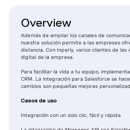
Overview
Además de ampliar los canales de comunicac
nuestra solución permite a las empresas ofre
distancia. Con Inperly, varios clientes de la
digital de la empresa.
Para facilitar la vida a tu equipo, implemen
CRM. La integración para Salesforce se hace
cambios son pequeñas mejoras personalizad
Casos de uso
Integración con un solo clic, fácil y rápida
La integración de Messages API con Salesfo