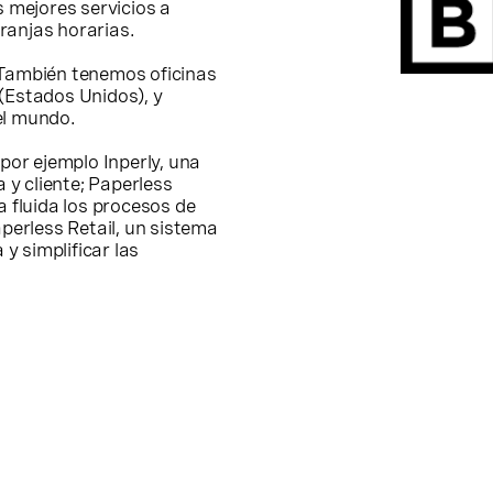
s mejores servicios a
ranjas horarias.
 También tenemos oficinas
(Estados Unidos), y
el mundo.
or ejemplo Inperly, una
y cliente; Paperless
a fluida los procesos de
aperless Retail, un sistema
 y simplificar las