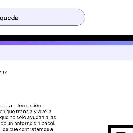
IUM
 de la información
n que trabaja y vive la
que no solo ayudan a las
 de un entorno sin papel.
a los que contratamos a