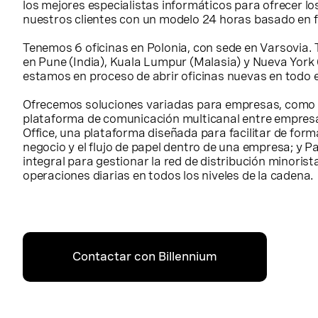
los mejores especialistas informáticos para ofrecer lo
nuestros clientes con un modelo 24 horas basado en f
Tenemos 6 oficinas en Polonia, con sede en Varsovia.
en Pune (India), Kuala Lumpur (Malasia) y Nueva York 
estamos en proceso de abrir oficinas nuevas en todo 
Ofrecemos soluciones variadas para empresas, como p
plataforma de comunicación multicanal entre empresa 
Office, una plataforma diseñada para facilitar de form
negocio y el flujo de papel dentro de una empresa; y P
integral para gestionar la red de distribución minorista
operaciones diarias en todos los niveles de la cadena.
Contactar con Billennium