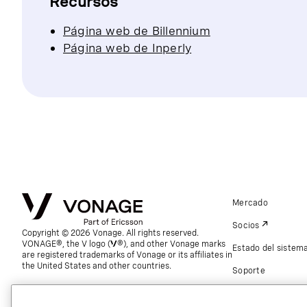
Recursos
Página web de Billennium
Página web de Inperly
Mercado
Socios
Copyright © 2026 Vonage. All rights reserved.
VONAGE®, the V logo (
®), and other Vonage marks
Estado del sistem
are registered trademarks of Vonage or its affiliates in
the United States and other countries.
Soporte
Contacto global.