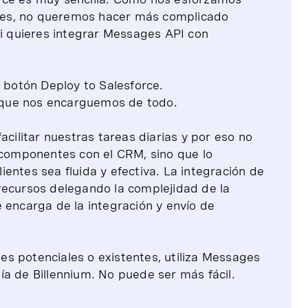
entes, no queremos hacer más complicado
si quieres integrar Messages API con
 botón Deploy to Salesforce.
a que nos encarguemos de todo.
acilitar nuestras tareas diarias y por eso no
e componentes con el CRM, sino que lo
entes sea fluida y efectiva. La integración de
recursos delegando la complejidad de la
 encarga de la integración y envío de
ntes potenciales o existentes, utiliza Messages
a de Billennium. No puede ser más fácil.