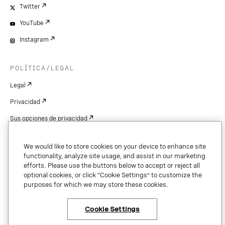
Twitter
YouTube
Instagram
POLÍTICA/LEGAL
Legal
Privacidad
Sus opciones de privacidad
Cookie Settings
We would like to store cookies on your device to enhance site
Patentes
functionality, analyze site usage, and assist in our marketing
efforts. Please use the buttons below to accept or reject all
Derechos de autor
optional cookies, or click “Cookie Settings” to customize the
purposes for which we may store these cookies.
Seguridad y confianza
Cookie Settings